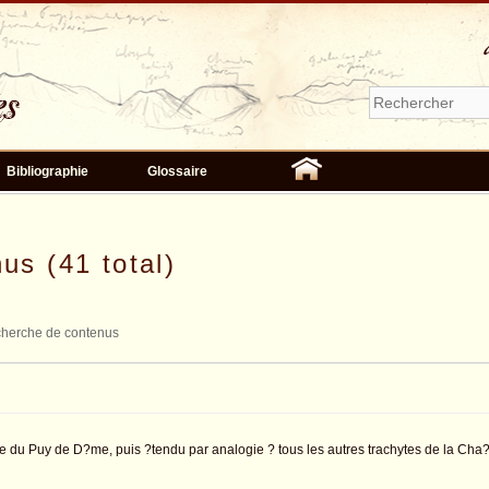
Bibliographie
Glossaire
us (41 total)
herche de contenus
 du Puy de D?me, puis ?tendu par analogie ? tous les autres trachytes de la Cha