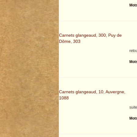
Mots
Carnets glangeaud, 300, Puy de
Dôme, 303
reto
Mots
Carnets glangeaud, 10, Auvergne,
1088
suit
Mots