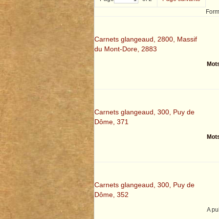
Form
Carnets glangeaud, 2800, Massif
du Mont-Dore, 2883
Mots
Carnets glangeaud, 300, Puy de
Dôme, 371
Mots
Carnets glangeaud, 300, Puy de
Dôme, 352
A pu