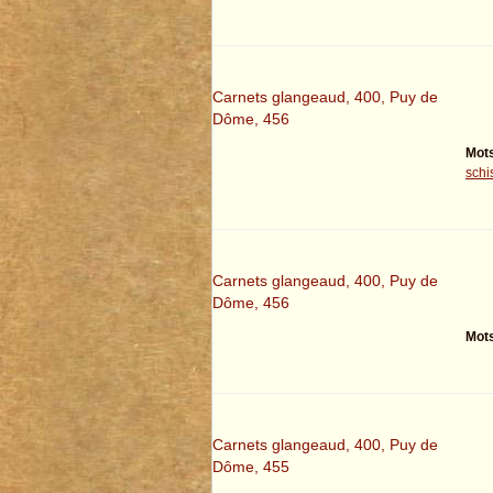
Carnets glangeaud, 400, Puy de
Dôme, 456
Mots
schi
Carnets glangeaud, 400, Puy de
Dôme, 456
Mots
Carnets glangeaud, 400, Puy de
Dôme, 455