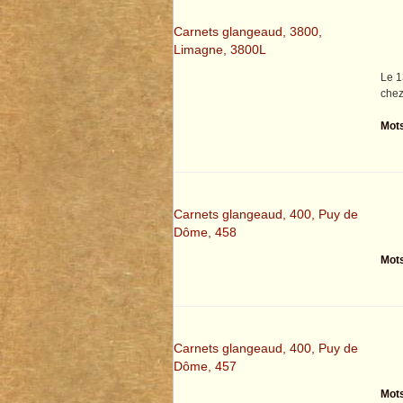
Carnets glangeaud, 3800,
Limagne, 3800L
Le 1
che
Mots
Carnets glangeaud, 400, Puy de
Dôme, 458
Mots
Carnets glangeaud, 400, Puy de
Dôme, 457
Mots