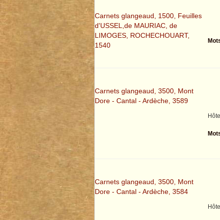
Carnets glangeaud, 1500, Feuilles
d'USSEL,de MAURIAC, de
LIMOGES, ROCHECHOUART,
Mots
1540
Carnets glangeaud, 3500, Mont
Dore - Cantal - Ardèche, 3589
Hôte
Mots
Carnets glangeaud, 3500, Mont
Dore - Cantal - Ardèche, 3584
Hôte