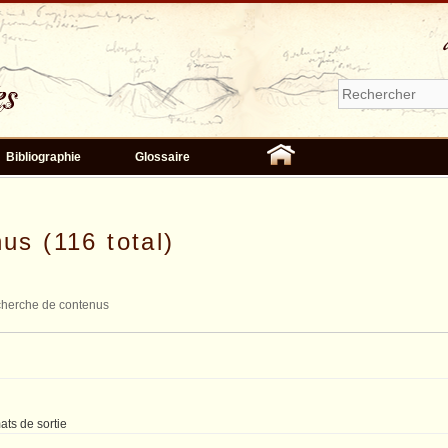
Bibliographie
Glossaire
us (116 total)
herche de contenus
ats de sortie