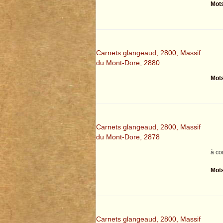
Mots
Carnets glangeaud, 2800, Massif
du Mont-Dore, 2880
Mots
Carnets glangeaud, 2800, Massif
du Mont-Dore, 2878
à co
Mots
Carnets glangeaud, 2800, Massif