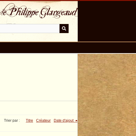
Trier par :
Titre
Créateur
Date d'ajout