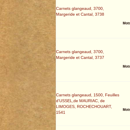
Carnets glangeaud, 3700,
Margeride et Cantal, 3738
Mots
Carnets glangeaud, 3700,
Margeride et Cantal, 3737
Mots
Carnets glangeaud, 1500, Feuilles
d'USSEL,de MAURIAC, de
LIMOGES, ROCHECHOUART,
Mots
1541