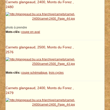
Carnets glangeaud, 2400, Monts du Forez ,
2480
photo à prendre
Mots-clés:
coupe en aval
Carnets glangeaud, 2500, Monts du Forez ,
2576
Mots-clés:
coupe schématique
,
trois cycles
Carnets glangeaud, 2400, Monts du Forez ,
2479