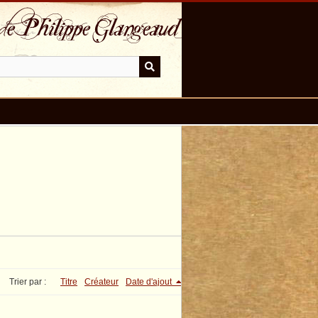
Trier par :
Titre
Créateur
Date d'ajout