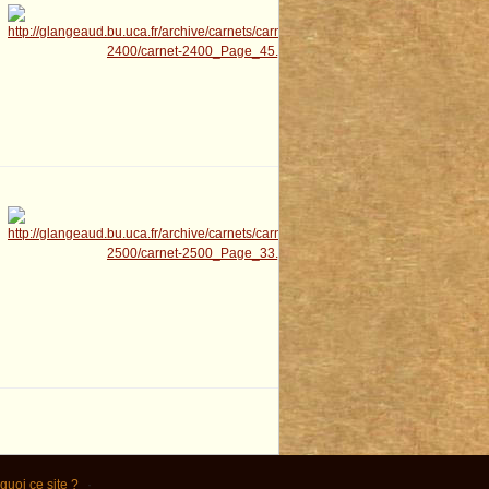
quoi ce site ?