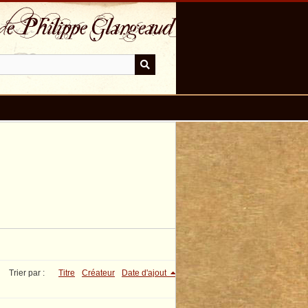
Trier par :
Titre
Créateur
Date d'ajout