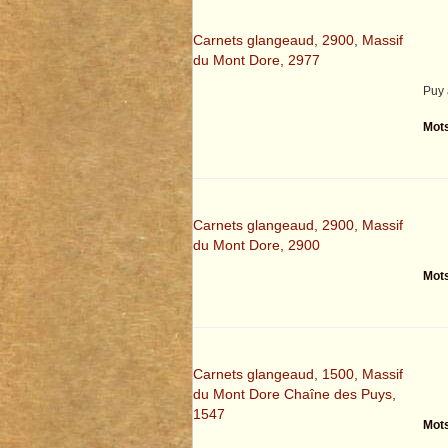
Carnets glangeaud, 2900, Massif
du Mont Dore, 2977
Puy 
Mots
Carnets glangeaud, 2900, Massif
du Mont Dore, 2900
Mots
Carnets glangeaud, 1500, Massif
du Mont Dore Chaîne des Puys,
1547
Mots