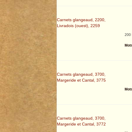
Carnets glangeaud, 2200,
Livradois (ouest), 2259
200 
Mots
Carnets glangeaud, 3700,
Margeride et Cantal, 3775
Mots
Carnets glangeaud, 3700,
Margeride et Cantal, 3772