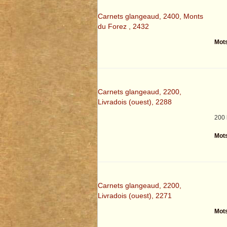
Carnets glangeaud, 2400, Monts
du Forez , 2432
Mots
Carnets glangeaud, 2200,
Livradois (ouest), 2288
200 
Mots
Carnets glangeaud, 2200,
Livradois (ouest), 2271
Mots