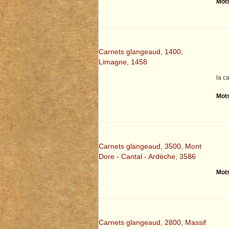
Mots
Carnets glangeaud, 1400,
Limagne, 1458
la c
Mots
Carnets glangeaud, 3500, Mont
Dore - Cantal - Ardèche, 3586
Mots
Carnets glangeaud, 2800, Massif