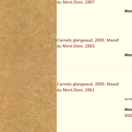
du Mont-Dore, 2887
Mots
Carnets glangeaud, 2800, Massif
du Mont-Dore, 2863
Mots
Carnets glangeaud, 2800, Massif
du Mont-Dore, 2861
acce
Mots
scor