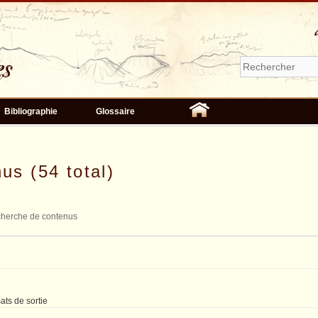
Bibliographie
Glossaire
us (54 total)
herche de contenus
ats de sortie