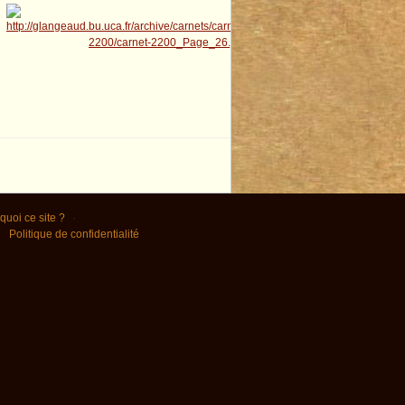
quoi ce site ?
Politique de confidentialité