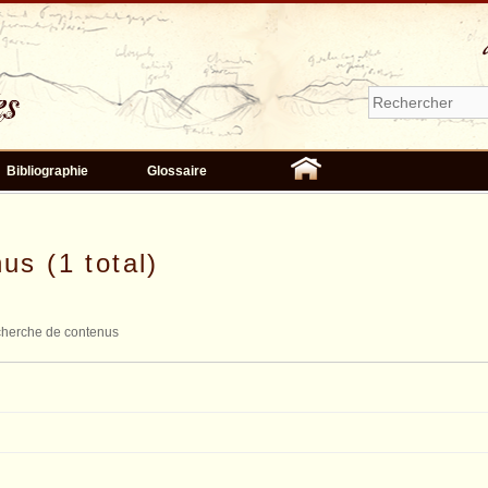
Bibliographie
Glossaire
us (1 total)
herche de contenus