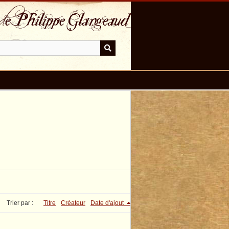
Trier par :
Titre
Créateur
Date d'ajout