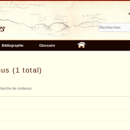
Bibliographie
Glossaire
us (1 total)
herche de contenus