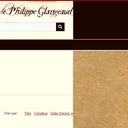
Trier par :
Titre
Créateur
Date d'ajout