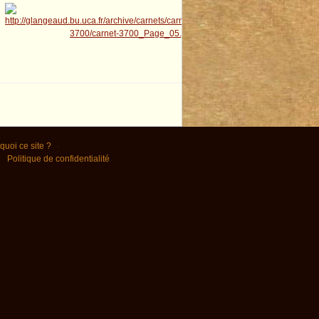
quoi ce site ?
Politique de confidentialité