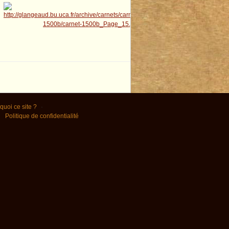
quoi ce site ?
Politique de confidentialité