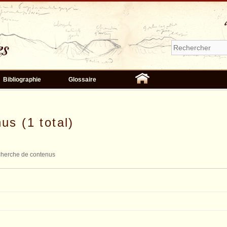
Bibliographie
Glossaire
us (1 total)
herche de contenus