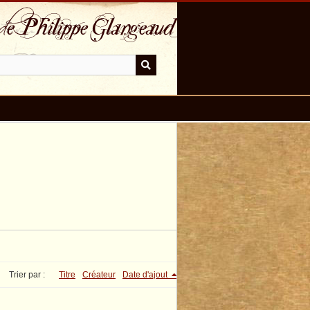
Trier par :
Titre
Créateur
Date d'ajout