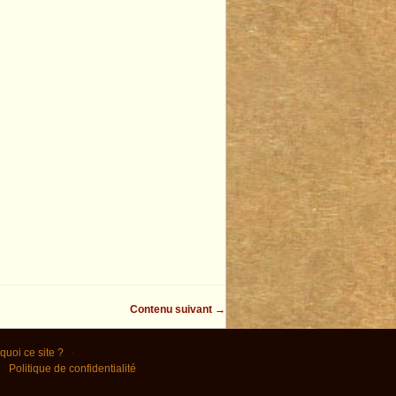
Contenu suivant →
quoi ce site ?
Politique de confidentialité