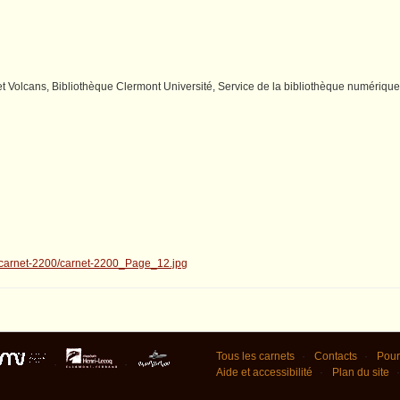
 Volcans, Bibliothèque Clermont Université, Service de la bibliothèque numérique
Tous les carnets
Contacts
Pour
Aide et accessibilité
Plan du site