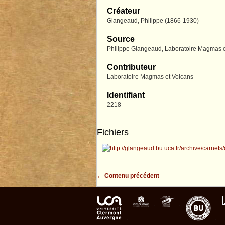
Créateur
Glangeaud, Philippe (1866-1930)
Source
Philippe Glangeaud, Laboratoire Magmas et
Contributeur
Laboratoire Magmas et Volcans
Identifiant
2218
Fichiers
← Contenu précédent