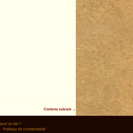
Contenu suivant →
quoi ce site ?
Politique de confidentialité