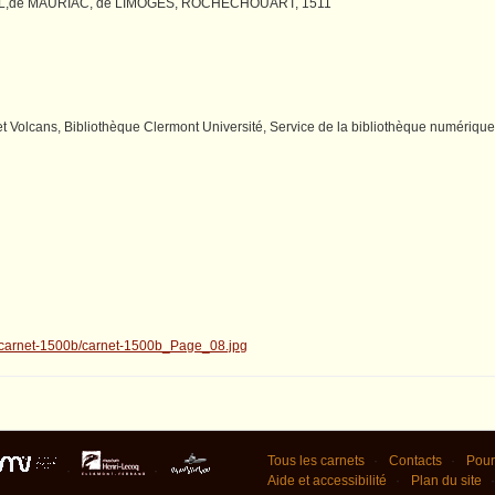
USSEL,de MAURIAC, de LIMOGES, ROCHECHOUART, 1511
 Volcans, Bibliothèque Clermont Université, Service de la bibliothèque numérique
Tous les carnets
Contacts
Pour
Aide et accessibilité
Plan du site