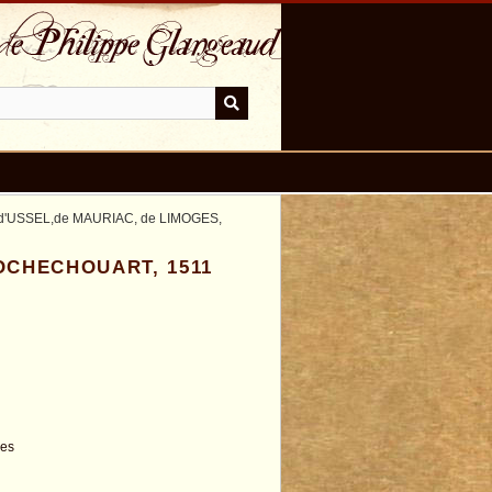
es d'USSEL,de MAURIAC, de LIMOGES,
 ROCHECHOUART, 1511
ues