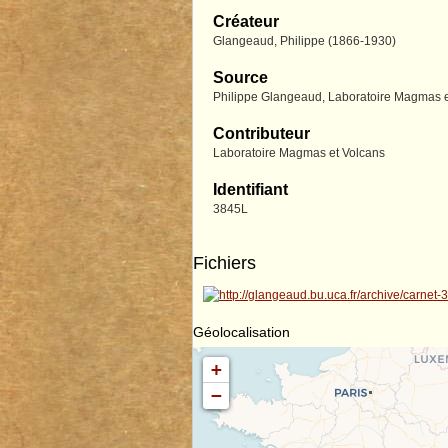
Créateur
Glangeaud, Philippe (1866-1930)
Source
Philippe Glangeaud, Laboratoire Magmas et
Contributeur
Laboratoire Magmas et Volcans
Identifiant
3845L
Fichiers
Géolocalisation
+
−