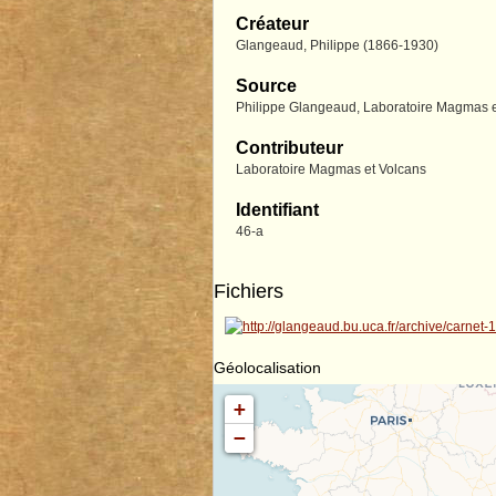
Créateur
Glangeaud, Philippe (1866-1930)
Source
Philippe Glangeaud, Laboratoire Magmas et
Contributeur
Laboratoire Magmas et Volcans
Identifiant
46-a
Fichiers
Géolocalisation
+
−