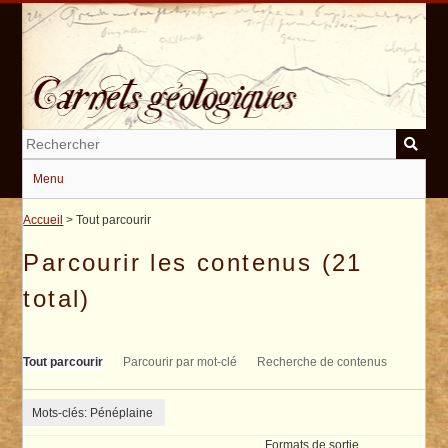
Passer
au
contenu
principal
Menu
Accueil
> Tout parcourir
Parcourir les contenus (21
total)
Tout parcourir
Parcourir par mot-clé
Recherche de contenus
Mots-clés: Pénéplaine
Formats de sortie