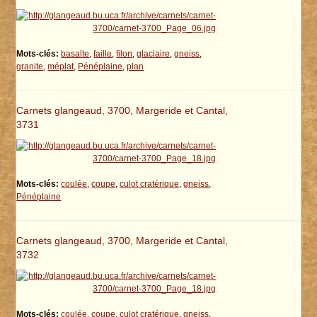
Mots-clés:
basalte
,
faille
,
filon
,
glaciaire
,
gneiss
,
granite
,
méplat
,
Pénéplaine
,
plan
Carnets glangeaud, 3700, Margeride et Cantal,
3731
Mots-clés:
coulée
,
coupe
,
culot cratérique
,
gneiss
,
Pénéplaine
Carnets glangeaud, 3700, Margeride et Cantal,
3732
Mots-clés:
coulée
,
coupe
,
culot cratérique
,
gneiss
,